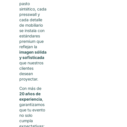
pasto
sintético, cada
presswall y
cada detalle
de mobiliario
se instala con
estándares
premium que
reflejan la
imagen sólida
y sofisticada
que nuestros
clientes
desean
proyectar.
Con más de
20 años de
experiencia
,
garantizamos
que tu evento
no solo
cumpla
expectativas: