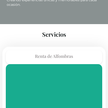
Creando experiencias únicas y memorables para cada
ocasión.
Servicios
Renta de Alfombras