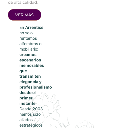
de alta calidad.
VER MÁS
En
Arrentics
no solo
rentamos
alfombras o
mobiliario:
creamos
escenarios
memorables
que
transmiten
elegancia y
profesionalismo
desde el
primer
instante
.
Desde 2003
hemos sido
aliados
estratégicos