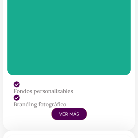
Fondos personalizables
Branding fotográfico
VER MÁS