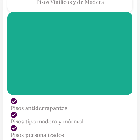
Pisos Vinílicos y de Madera
Pisos antiderrapantes
Pisos tipo madera y mármol
Pisos personalizados