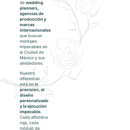
de
wedding
planners,
agencias de
producción y
marcas
internacionales
que buscan
montajes
impecables en
la Ciudad de
México y sus
alrededores.
Nuestro
diferencial
está en la
precisión, el
diseño
personalizado
y la ejecución
impecable
.
Cada alfombra
roja, cada
módulo de