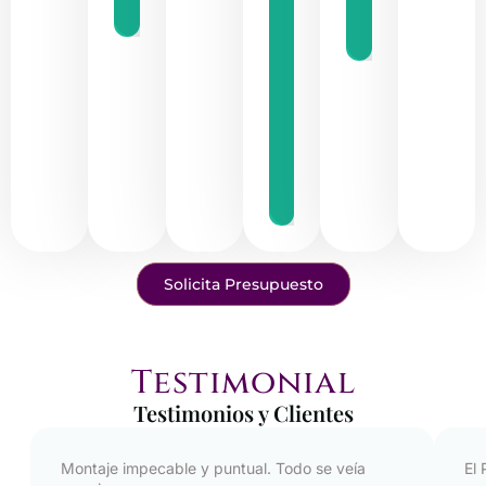
Solicita Presupuesto
Testimonial
Testimonios y Clientes
Montaje impecable y puntual. Todo se veía
El