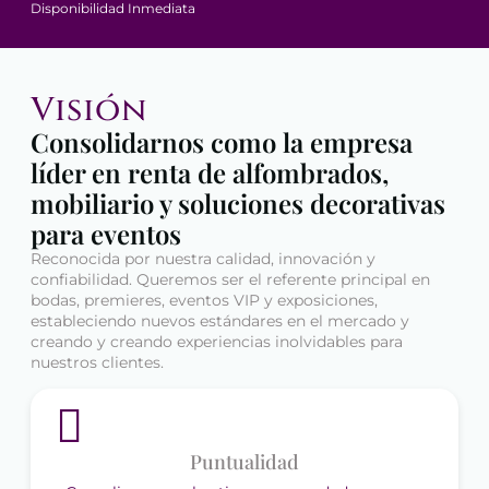
Disponibilidad Inmediata
Visión
Consolidarnos como la empresa
líder en renta de alfombrados,
mobiliario y soluciones decorativas
para eventos
Reconocida por nuestra calidad, innovación y
confiabilidad. Queremos ser el referente principal en
bodas, premieres, eventos VIP y exposiciones,
estableciendo nuevos estándares en el mercado y
creando y creando experiencias inolvidables para
nuestros clientes.
Puntualidad