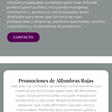
Ofrecemos paquetes completos para crear el fondo
perfecto para tus fotos, incluyendo mamparas,
iluminación y accesorios. Estos paquetes están
diseñados para hacer que tus fotos se vean
profesionales y atractivas, perfectos para bodas, eventos
corporativos y lanzamientos de productos.
CONTACTO
Promociones de Alfombras Rojas
Haz que tus invitados se sientan como estrellas con
nuestras promociones especiales de alfombras
rojas. Estas promociones incluyen instalación
profesional y opciones de personalización para
asegurar que cada alfombra roja sea única y
memorable. Perfectas para premieres, galas y